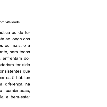
om vitalidade.
tica ou de ter 
te ao longo dos 
s ou mais, e a 
nto, nem todos 
 enfrentam dor 
deriam ter sido 
onsistentes que 
er os 5 hábitos 
 diferença na 
o combinadas, 
a e bem-estar 