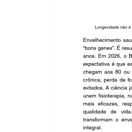
Longevidade não é so
Envelhecimento saud
“bons genes”. É resu
anos. Em 2026, o B
expectativa é que e
chegam aos 80 ou 9
crônica, perda de fo
evitados. A ciência 
unem fisioterapia, n
mais eficazes, res
qualidade de vida
transformam o enve
integral.