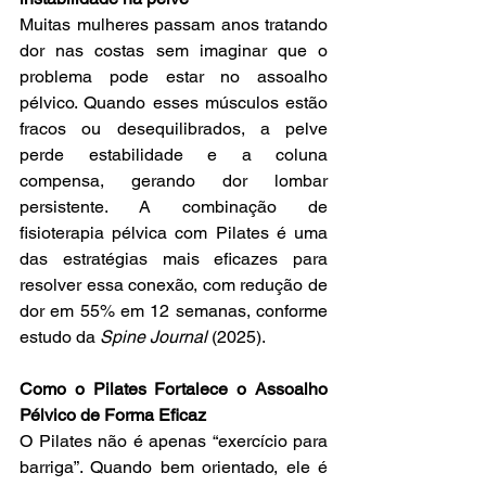
Muitas mulheres passam anos tratando 
dor nas costas sem imaginar que o 
problema pode estar no assoalho 
pélvico. Quando esses músculos estão 
fracos ou desequilibrados, a pelve 
perde estabilidade e a coluna 
compensa, gerando dor lombar 
persistente. A combinação de 
fisioterapia pélvica com Pilates é uma 
das estratégias mais eficazes para 
resolver essa conexão, com redução de 
dor em 55% em 12 semanas, conforme 
estudo da 
Spine Journal
 (2025).
Como o Pilates Fortalece o Assoalho 
Pélvico de Forma Eficaz
O Pilates não é apenas “exercício para 
barriga”. Quando bem orientado, ele é 