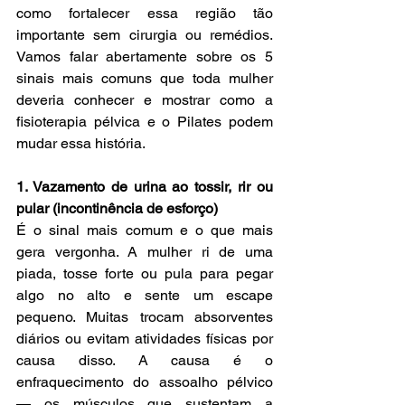
como fortalecer essa região tão 
importante sem cirurgia ou remédios. 
Vamos falar abertamente sobre os 5 
sinais mais comuns que toda mulher 
deveria conhecer e mostrar como a 
fisioterapia pélvica e o Pilates podem 
mudar essa história.
1. Vazamento de urina ao tossir, rir ou 
pular (incontinência de esforço)
É o sinal mais comum e o que mais 
gera vergonha. A mulher ri de uma 
piada, tosse forte ou pula para pegar 
algo no alto e sente um escape 
pequeno. Muitas trocam absorventes 
diários ou evitam atividades físicas por 
causa disso. A causa é o 
enfraquecimento do assoalho pélvico 
— os músculos que sustentam a 