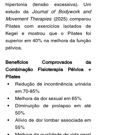
hipertonia (tensão excessiva). Um 
estudo da 
Journal of Bodywork and 
Movement Therapies
 (2025) comparou 
Pilates com exercícios isolados de 
Kegel e mostrou que o Pilates foi 
superior em 40% na melhora da função 
pélvica.
Benefícios Comprovados da 
Combinação Fisioterapia Pélvica + 
Pilates
Redução de incontinência urinária 
em 70-85%
Melhora da dor sexual em 65%
Diminuição de prolapso em até 
50%
Alívio de dor lombar associada em 
55%
Melhora da qualidade de vida geral 