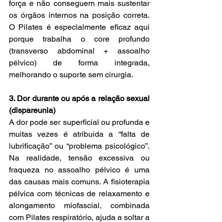
força e não conseguem mais sustentar 
os órgãos internos na posição correta. 
O Pilates é especialmente eficaz aqui 
porque trabalha o core profundo 
(transverso abdominal + assoalho 
pélvico) de forma integrada, 
melhorando o suporte sem cirurgia.
3. Dor durante ou após a relação sexual 
(dispareunia)
A dor pode ser superficial ou profunda e 
muitas vezes é atribuída a “falta de 
lubrificação” ou “problema psicológico”. 
Na realidade, tensão excessiva ou 
fraqueza no assoalho pélvico é uma 
das causas mais comuns. A fisioterapia 
pélvica com técnicas de relaxamento e 
alongamento miofascial, combinada 
com Pilates respiratório, ajuda a soltar a 