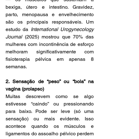
bexiga, útero e intestino. Gravidez, 
parto, menopausa e envelhecimento 
são os principais responsáveis. Um 
estudo da 
International Urogynecology 
Journal
 (2025) mostrou que 70% das 
mulheres com incontinência de esforço 
melhoram significativamente com 
fisioterapia pélvica em apenas 8 
semanas.
2. Sensação de “peso” ou “bola” na 
vagina (prolapso)
Muitas descrevem como se algo 
estivesse “caindo” ou pressionando 
para baixo. Pode ser leve (só uma 
sensação) ou mais evidente. Isso 
acontece quando os músculos e 
ligamentos do assoalho pélvico perdem 