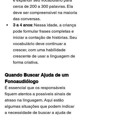
e expandir seu vocabulário para 
cerca de 200 a 300 palavras. Ela 
deve ser compreensível na maioria 
das conversas.
3 a 4 anos
: Nessa idade, a criança 
pode formular frases completas e 
iniciar a contação de histórias. Seu 
vocabulário deve continuar a 
crescer, com uma habilidade 
crescente de usar a linguagem de 
forma criativa.
Quando Buscar Ajuda de um 
Fonoaudiólogo
É essencial que os responsáveis 
fiquem atentos a possíveis sinais de 
atraso na linguagem. Aqui estão 
algumas situações que podem indicar 
a necessidade de buscar a ajuda de 