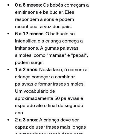
0 a 6 meses
: Os bebês começam a 
emitir sons e balbuciar. Eles 
respondem a sons e podem 
reconhecer a voz dos pais.
6 a 12 meses
: O balbucio se 
intensifica e a criança começa a 
imitar sons. Algumas palavras 
simples, como "mamãe" e "papai", 
podem surgir.
1 a 2 anos
: Nesta fase, é comum a 
criança começar a combinar 
palavras e formar frases simples. 
Um vocabulário de 
aproximadamente 50 palavras é 
esperado até o final do segundo 
ano.
2 a 3 anos
: A criança deve ser 
capaz de usar frases mais longas 