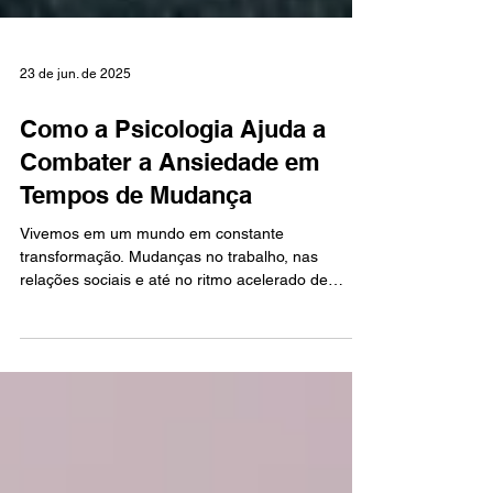
23 de jun. de 2025
Como a Psicologia Ajuda a
Combater a Ansiedade em
Tempos de Mudança
Vivemos em um mundo em constante
transformação. Mudanças no trabalho, nas
relações sociais e até no ritmo acelerado de
Curitiba podem desencadear ansiedade, afetando
o bem-estar mental. A busca por estratégias para
lidar com essas pressões tem crescido.