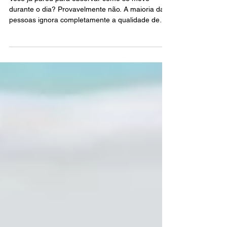
Você já parou para observar como se move
durante o dia? Provavelmente não. A maioria das
pessoas ignora completamente a qualidade de
seus movimentos até que uma lesão, dor ou
limitação física apareça. Mas aqui está a verdade:
exercícios funcionais para melhorar mobilidade e
flexibilidade são a chave para uma vida longa,
ativa e sem dor.