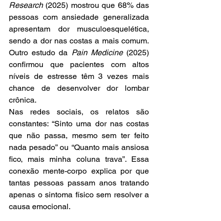
Research
 (2025) mostrou que 68% das 
pessoas com ansiedade generalizada 
apresentam dor musculoesquelética, 
sendo a dor nas costas a mais comum. 
Outro estudo da 
Pain Medicine
 (2025) 
confirmou que pacientes com altos 
níveis de estresse têm 3 vezes mais 
chance de desenvolver dor lombar 
crônica.
Nas redes sociais, os relatos são 
constantes: “Sinto uma dor nas costas 
que não passa, mesmo sem ter feito 
nada pesado” ou “Quanto mais ansiosa 
fico, mais minha coluna trava”. Essa 
conexão mente-corpo explica por que 
tantas pessoas passam anos tratando 
apenas o sintoma físico sem resolver a 
causa emocional.