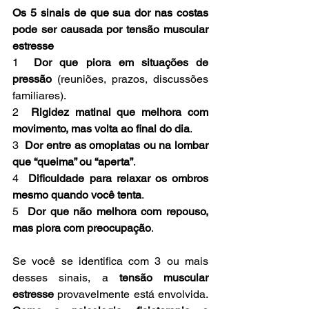
Os 5 sinais de que sua dor nas costas 
pode ser causada por tensão muscular 
estresse
1  
Dor que piora em situações de 
pressão
 (reuniões, prazos, discussões 
familiares).
2  
Rigidez matinal que melhora com 
movimento, mas volta ao final do dia
.
3  
Dor entre as omoplatas ou na lombar 
que “queima” ou “aperta”
.
4  
Dificuldade para relaxar os ombros 
mesmo quando você tenta
.
5  
Dor que não melhora com repouso, 
mas piora com preocupação
.
Se você se identifica com 3 ou mais 
desses sinais, a 
tensão muscular 
estresse
 provavelmente está envolvida. 