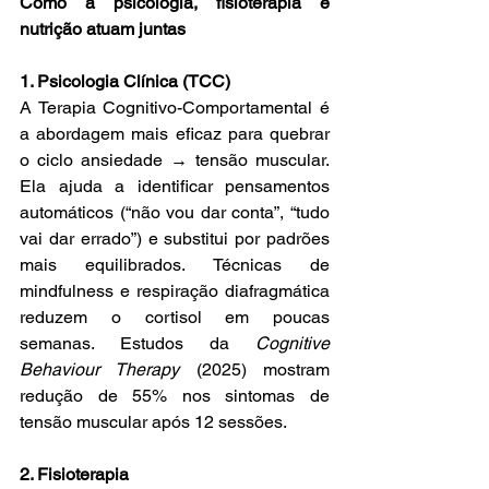
Como a psicologia, fisioterapia e 
nutrição atuam juntas
1. Psicologia Clínica (TCC)
A Terapia Cognitivo-Comportamental é 
a abordagem mais eficaz para quebrar 
o ciclo ansiedade → tensão muscular. 
Ela ajuda a identificar pensamentos 
automáticos (“não vou dar conta”, “tudo 
vai dar errado”) e substitui por padrões 
mais equilibrados. Técnicas de 
mindfulness e respiração diafragmática 
reduzem o cortisol em poucas 
semanas. Estudos da 
Cognitive 
Behaviour Therapy
 (2025) mostram 
redução de 55% nos sintomas de 
tensão muscular após 12 sessões.
2. Fisioterapia