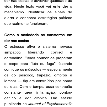
dor nas costas e devolver qualidade de 
vida. Neste texto você vai entender o 
mecanismo, identificar os sinais de 
alerta e conhecer estratégias práticas 
que realmente funcionam.
Como a ansiedade se transforma em 
dor nas costas
O estresse ativa o sistema nervoso 
simpático, liberando cortisol e 
adrenalina. Esses hormônios preparam 
o corpo para “luta ou fuga”, fazendo 
com que os músculos — especialmente 
os do pescoço, trapézio, ombros e 
lombar — fiquem contraídos por horas 
ou dias. Com o tempo, essa contração 
constante gera inflamação, pontos-
gatilho e dor crônica. Um estudo 
publicado na 
Journal of Psychosomatic 