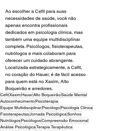
Ao escolher a Cefit para suas 
necessidades de saúde, você não 
apenas encontra profissionais 
dedicados em psicologia clínica, mas 
também uma equipe multidisciplinar 
completa. Psicólogos, fisioterapeutas, 
nutrólogos e mais colaboram para 
oferecer um cuidado abrangente. 
Localizada estrategicamente, a Cefit, 
no coração do Hauer, é de fácil acesso 
para quem está no Xaxim, Alto 
Boqueirão e arredores.
Cefit
Xaxim
Hauer
Alto Boqueirão
Saúde Mental
Autoconhecimento
Psicoterapia
Equipe Multidisciplinar
Psicólogo
Psicologia Clínica
Fisioterapeutas
Jornada Psicológica
Sonhos
Nutrólogos
Psicólogos
Compreensão Emocional
Análise Psicológica
Terapia Terapêutica