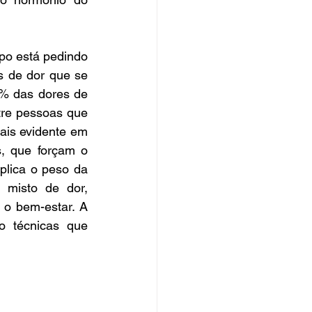
po está pedindo 
 de dor que se 
% das dores de 
re pessoas que 
ais evidente em 
, que forçam o 
lica o peso da 
misto de dor, 
 o bem-estar. A 
o técnicas que 