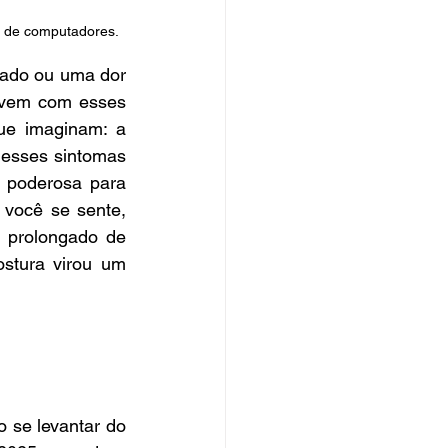
e de computadores.
tado ou uma dor 
ivem com esses 
e imaginam: a 
esses sintomas 
 poderosa para 
 você se sente, 
prolongado de 
stura virou um 
se levantar do 