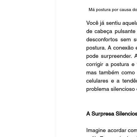
Má postura por causa do 
Você já sentiu aquel
de cabeça pulsante
desconfortos sem s
postura. A conexão 
pode surpreender. A
corrigir a postura 
mas também como vo
celulares e a tendê
problema silencioso 
A Surpresa Silencio
Imagine acordar com