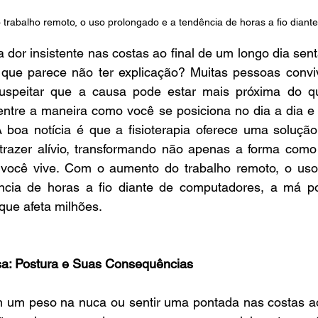
trabalho remoto, o uso prolongado e a tendência de horas a fio diant
a dor insistente nas costas ao final de um longo dia sen
 que parece não ter explicação? Muitas pessoas conv
uspeitar que a causa pode estar mais próxima do qu
entre a maneira como você se posiciona no dia a dia e 
 boa notícia é que a fisioterapia oferece uma solução
e trazer alívio, transformando não apenas a forma como
cê vive. Com o aumento do trabalho remoto, o uso 
ncia de horas a fio diante de computadores, a má po
que afeta milhões. 
sa: Postura e Suas Consequências
 um peso na nuca ou sentir uma pontada nas costas ao 