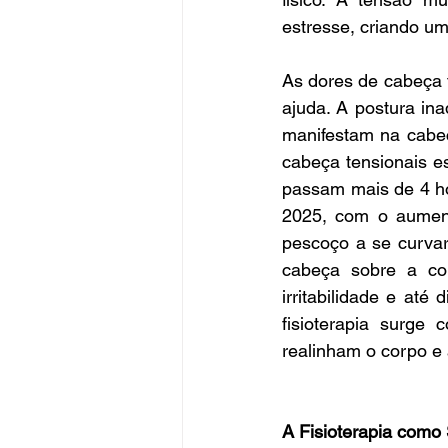
estresse, criando um
As
 dores de cabeça 
ajuda. A postura in
manifestam na cabeç
cabeça tensionais e
passam mais de 4 ho
2025, com o aumento
pescoço a se curvar
cabeça sobre a col
irritabilidade e até
fisioterapia surge
realinham o corpo e
A Fisioterapia como