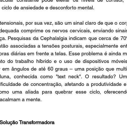
 ciclo de ansiedade e desconforto mental.
tensionais, por sua vez, são um sinal claro de que o cor
adequada comprime os nervos cervicais, enviando sinais
a. Pesquisas da Cephalalgia indicam que cerca de 70
stão associadas a tensões posturais, especialmente ent
ras diárias em frente a telas. Esse problema é ainda m
 do trabalho híbrido e o uso de dispositivos móveis
 em ângulos de até 60 graus – uma posição que multip
una, conhecida como "text neck". O resultado? Um 
 dificuldade de concentração, afetando a produtividade e
 como uma aliada para quebrar esse ciclo, oferecend
 acalmam a mente.
 Solução Transformadora